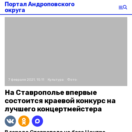
Портал Андроповского
округа
7 февраля 2021, 15:11
Культура
Фото:
На Ставрополье впервые
состоится краевой конкурс на
лучшего концертмейстера