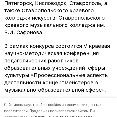
Пятигорск, Кисловодск, Ставрополь, а
также Ставропольского краевого
колледжи искусств, Ставропольского
краевого музыкального колледжа им.
В.И. Сафонова.
В рамках конкурса состоится V краевая
научно-методическая конференция
педагогических работников
образовательных учреждений сферы
культуры «Профессиональные аспекты
деятельности концертмейстеров в
музыкально-образовательной сфере».
Информация: Министерство культуры Ставропольского
Сайт использует файлы cookies и технических данных
посетителей.
Продолжая пользоваться сайтом, Вы
края