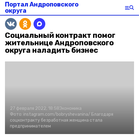
Портал Андроповского
округа
Социальный контракт помог
жительнице Андроповского
округа наладить бизнес
27 февраля 2022, 18:58
Экономика
Фото:
instagram.com/bobryshevanina/
Благодаря
соцконтракту безработная женщина стала
предпринимателем