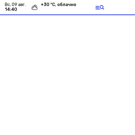
вс, 09 авг.
+
30
°С,
облачно
14:40