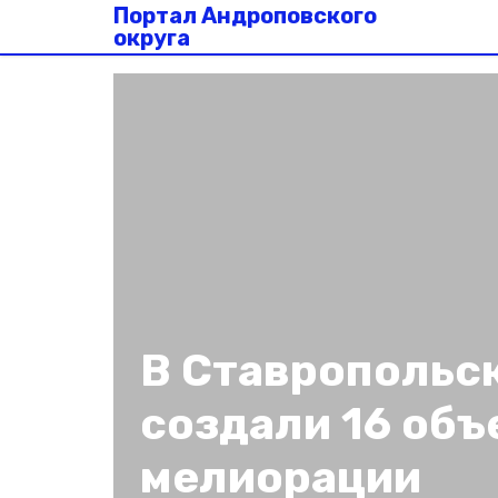
Портал Андроповского
округа
В Ставропольс
создали 16 объ
мелиорации