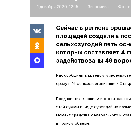
1 декабря 2020, 12:15
Экономика
Фото:
Сейчас в регионе ороша
площадей создали в по
сельхозугодий пять ос
которых составляет 4 
задействованы 49 водо
Как сообщили в краевом минсельхозе,
сразу в 16 сельхозорганизациях Ставр
Предприятия вложили в строительство
этой суммы в виде субсидий на возме
момент средства федерального и кра
в полном объёме.