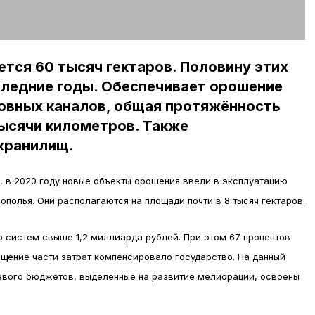
ется 60 тысяч гектаров. Половину этих
следние годы. Обеспечивает орошение
новных каналов, общая протяжённость
тысячи километров. Также
хранилищ.
 в 2020 году новые объекты орошения ввели в эксплуатацию
ополья. Они располагаются на площади почти в 8 тысяч гектаров.
 систем свыше 1,2 миллиарда рублей. При этом 67 процентов
щение части затрат компенсировало государство. На данный
евого бюджетов, выделенные на развитие мелиорации, освоены