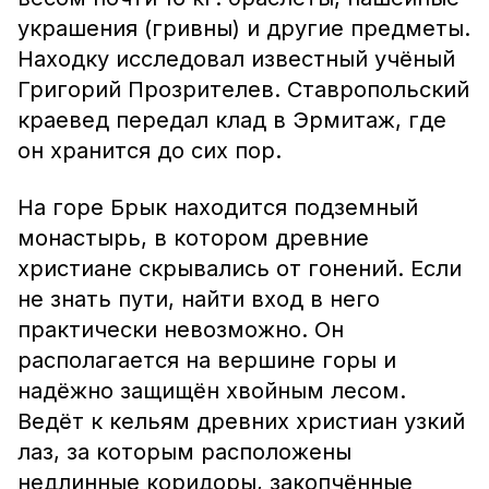
украшения (гривны) и другие предметы.
Находку исследовал известный учёный
Григорий Прозрителев. Ставропольский
краевед передал клад в Эрмитаж, где
он хранится до сих пор.
На горе Брык находится подземный
монастырь, в котором древние
христиане скрывались от гонений. Если
не знать пути, найти вход в него
практически невозможно. Он
располагается на вершине горы и
надёжно защищён хвойным лесом.
Ведёт к кельям древних христиан узкий
лаз, за которым расположены
недлинные коридоры, закопчённые