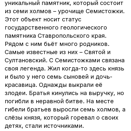
уникальный памятник, который состоит
из семи холмов – урочище Семистожки.
Этот объект носит статус
государственного геологического
памятника Ставропольского края.
Рядом с ним бьёт много родников.
Самые известные из них – Святой и
Султановский. С Семистожками связана
своя легенда. Жил когда-то здесь князь
и было у него семь сыновей и дочь-
красавица. Однажды выкрали её
злодеи. Братья кинулись на выручку, но
погибли в неравной битве. На месте
гибели братьев выросли семь холмов, а
слёзы князя, который горевал о своих
детях, стали источниками.