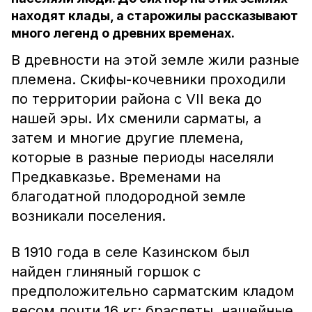
находят клады, а старожилы рассказывают
много легенд о древних временах.
В древности на этой земле жили разные
племена. Скифы-кочевники проходили
по территории района с VII века до
нашей эры. Их сменили сарматы, а
затем и многие другие племена,
которые в разные периоды населяли
Предкавказье. Временами на
благодатной плодородной земле
возникали поселения.
В 1910 года в селе Казинском был
найден глиняный горшок с
предположительно сарматским кладом
весом почти 16 кг: браслеты, нашейные