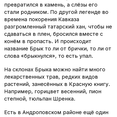
превратился в камень, а слёзы его
стали родником. По другой легенде во
времена покорения Кавказа
разгромленный татарский хан, чтобы не
сдаваться в плен, бросился вместе с
конём в пропасть. И происходит
название Брык то ли от брички, то ли от
слова «брыкнулся», то есть упал.
На склонах Брыка можно найти много
лекарственных трав, редких видов
растений, занесённых в Красную книгу.
Например, горицвет весенний, пион
степной, тюльпан Шренка.
Есть в Андроповском районе ещё один