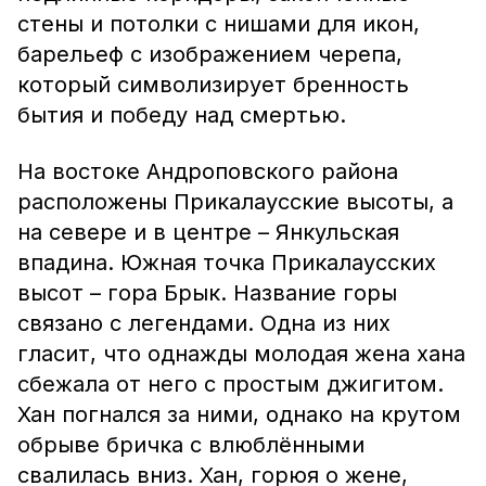
стены и потолки с нишами для икон,
барельеф с изображением черепа,
который символизирует бренность
бытия и победу над смертью.
На востоке Андроповского района
расположены Прикалаусские высоты, а
на севере и в центре – Янкульская
впадина. Южная точка Прикалаусских
высот – гора Брык. Название горы
связано с легендами. Одна из них
гласит, что однажды молодая жена хана
сбежала от него с простым джигитом.
Хан погнался за ними, однако на крутом
обрыве бричка с влюблёнными
свалилась вниз. Хан, горюя о жене,