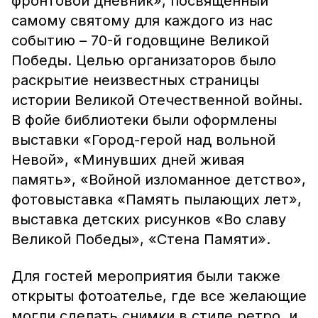
фронтовой дневник», посвящённый
самому святому для каждого из нас
событию – 70-й годовщине Великой
Победы. Целью организаторов было
раскрытие неизвестных страницы
истории Великой Отечественной войны.
В фойе библиотеки были оформлены
выставки «Город-герой над вольной
Невой», «Минувших дней живая
память», «Войной изломанное детство»,
фотовыставка «Память пылающих лет»,
выставка детских рисунков «Во славу
Великой Победы», «Стена Памяти».
Для гостей мероприятия были также
открыты фотоателье, где все желающие
могли сделать снимки в стиле ретро, и