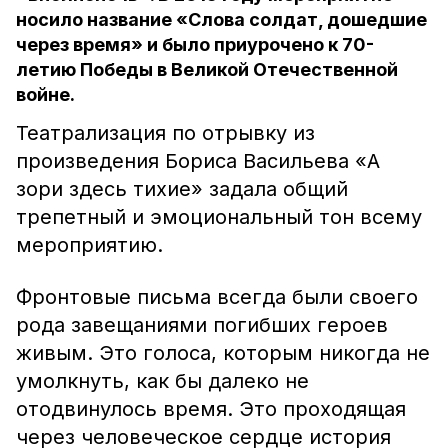
носило название «Слова солдат, дошедшие
через время» и было приурочено к 70-
летию Победы в Великой Отечественной
войне.
Театрализация по отрывку из
произведения Бориса Васильева «А
зори здесь тихие» задала общий
трепетный и эмоциональный тон всему
мероприятию.
Фронтовые письма всегда были своего
рода завещаниями погибших героев
живым. Это голоса, которым никогда не
умолкнуть, как бы далеко не
отодвинулось время. Это проходящая
через человеческое сердце история