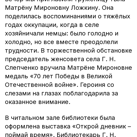
Матрёну Мироновну Ложкину. Она
поделилась воспоминаниями о тяжёлых
годах оккупации, когда в селе
хозяйничали немцы: было голодно и
холодно, но все вместе преодолели
трудности. В торжественной обстановке
председатель женсовета села Г. Н.
Слепченко вручила Матрёне Мироновне
медаль «70 лет Победы в Великой
Отечественной войне». Героиня со
слезами на глазах поблагодарила за
оказанное внимание.
В читальном зале библиотеки была
оформлена выставка «Открой дневник –
поймай время». Библиотекарь Г. Н.