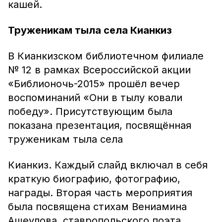
кашей.
Труженикам тыла села Кианкиз
В Кианкизском библиотечном филиале
№ 12 в рамках Всероссийской акции
«Библионочь-2015» прошёл вечер
воспоминаний «Они в тылу ковали
победу». Присутствующим была
показана презентация, посвящённая
труженикам тыла села
Кианкиз. Каждый слайд включал в себя
краткую биографию, фотографию,
награды. Вторая часть мероприятия
была посвящена стихам Вениамина
Ащеулова, ставропольского поэта,