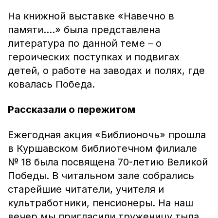
На книжной выставке «Навечно в
памяти….» была представлена
литература по данной теме – о
героических поступках и подвигах
детей, о работе на заводах и полях, где
ковалась Победа.
Рассказали о пережитом
Ежегодная акция «Библионочь» прошла
в Куршавском библиотечном филиале
№ 18 была посвящена 70-летию Великой
Победы. В читальном зале собрались
старейшие читатели, учителя и
культработники, пенсионеры. На наш
вечер мы пригласили труженицу тыла