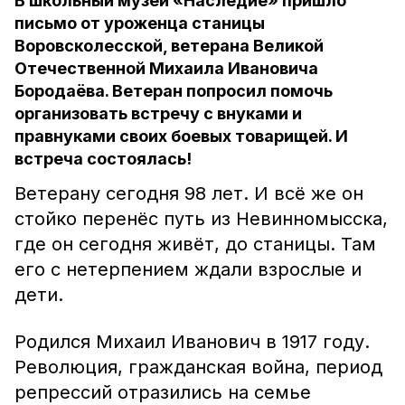
В школьный музей «Наследие» пришло
письмо от уроженца станицы
Воровсколесской, ветерана Великой
Отечественной Михаила Ивановича
Бородаёва. Ветеран попросил помочь
организовать встречу с внуками и
правнуками своих боевых товарищей. И
встреча состоялась!
Ветерану сегодня 98 лет. И всё же он
стойко перенёс путь из Невинномысска,
где он сегодня живёт, до станицы. Там
его с нетерпением ждали взрослые и
дети.
Родился Михаил Иванович в 1917 году.
Революция, гражданская война, период
репрессий отразились на семье