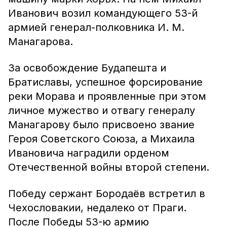
Иванович возил командующего 53-й
армией генерал-полковника И. М.
Манагарова.
За освобождение Будапешта и
Братиславы, успешное форсирование
реки Морава и проявленные при этом
личное мужество и отвагу генералу
Манагарову было присвоено звание
Героя Советского Союза, а Михаила
Ивановича наградили орденом
Отечественной войны второй степени.
Победу сержант Бородаёв встретил в
Чехословакии, недалеко от Праги.
После Победы 53-ю армию