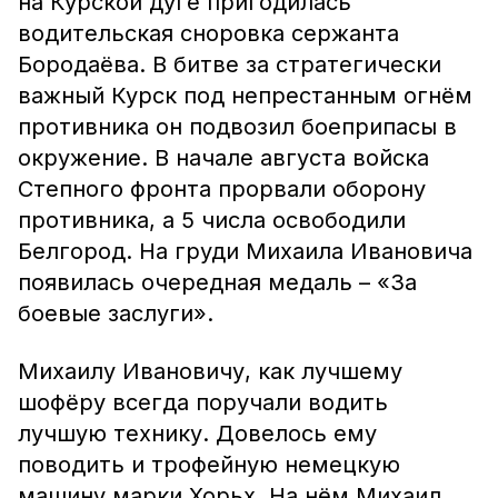
на Курской дуге пригодилась
водительская сноровка сержанта
Бородаёва. В битве за стратегически
важный Курск под непрестанным огнём
противника он подвозил боеприпасы в
окружение. В начале августа войска
Степного фронта прорвали оборону
противника, а 5 числа освободили
Белгород. На груди Михаила Ивановича
появилась очередная медаль – «За
боевые заслуги».
Михаилу Ивановичу, как лучшему
шофёру всегда поручали водить
лучшую технику. Довелось ему
поводить и трофейную немецкую
машину марки Хорьх. На нём Михаил