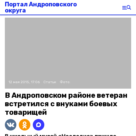
Портал Андроповского
округа
12 мая 2015, 17:06
Статьи
Фото:
В Андроповском районе ветеран
встретился с внуками боевых
товарищей