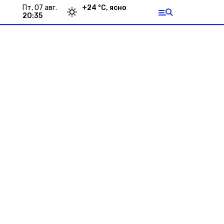
пт, 07 авг.
+
24
°С,
ясно
20:35