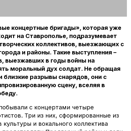
вые концертные бригады», которая уже
ходит на Ставрополье, подразумевает
творческих коллективов, выезжающих с
города и районы. Такие выступления –
, выезжавших в годы войны на
ять моральный дух солдат. Не обращая
и близкие разрывы снарядов, они с
провизированную сцену, вселяя в
обеду.
побывали с концертами четыре
тистов. Три из них, сформированные из
в культуры и вокального коллектива