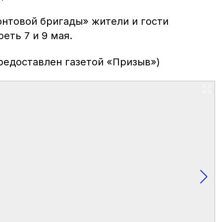
нтовой бригады» жители и гости
еть 7 и 9 мая.
предоставлен газетой «Призыв»)