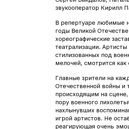
звукооператор Кирилл П
В репертуаре любимые н
годы Великой Отечестве
хореографические заста
театрализации. Артисты
стилизованных под воен
мелочей, смотрится как 
Главные зрители на каж
Отечественной войны и 
происходящим на сцене,
пору военного лихолетья.
нахлынувших воспоминан
игрой артистов. Не оста
реагирующая очень эмо