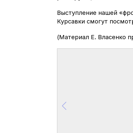
Выступление нашей «фро
Курсавки смогут
посмотр
(Материал Е. Власенко 