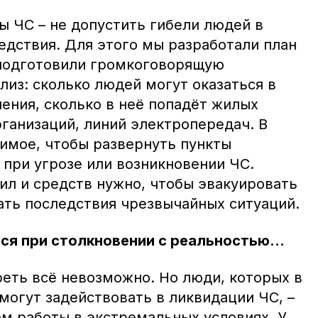
ы ЧС – не допустить гибели людей в
едствия. Для этого мы разработали план
 подготовили громкоговорящую
лиз: сколько людей могут оказаться в
ения, сколько в неё попадёт жилых
ганизаций, линий электропередач. В
димое, чтобы развернуть пункты
при угрозе или возникновении ЧС.
ил и средств нужно, чтобы эвакуировать
ать последствия чрезвычайных ситуаций.
ся при столкновении с реальностью...
реть всё невозможно. Но люди, которых в
могут задействовать в ликвидации ЧС, –
ом работы в экстремальных условиях. У