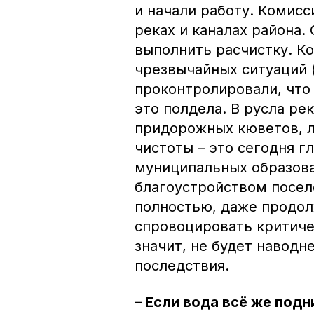
и начали работу. Комисс
реках и каналах района.
выполнить расчистку. К
чрезвычайных ситуаций 
проконтролировали, что
это полдела. В русла ре
придорожных кюветов, л
чистоты – это сегодня г
муниципальных образова
благоустройством посел
полностью, даже продол
спровоцировать критиче
значит, не будет наводн
последствия.
– Если вода всё же подн