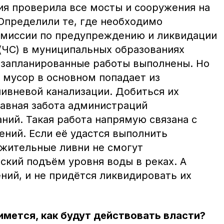
ия проверила все мосты и сооружения на
 Определили те, где необходимо
омиссии по предупреждению и ликвидации
(ЧС) в муниципальных образованиях
 запланированные работы выполнены. Но
к мусор в основном попадает из
ивневой канализации. Добиться их
лавная забота администраций
ний. Такая работа напрямую связана с
ений. Если её удастся выполнить
жительные ливни не смогут
ский подъём уровня воды в реках. А
ений, и не придётся ликвидировать их
имется, как будут действовать власти?