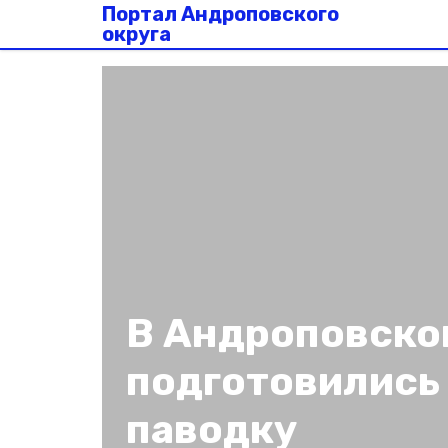
Портал Андроповского
округа
В Андроповско
подготовились
паводку