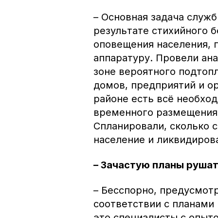
– Основная задача служб
результате стихийного б
оповещения населения,
аппаратуру. Провели ана
зоне вероятного подтопл
домов, предприятий и ор
районе есть всё необхо
временного размещения 
Спланировали, сколько с
население и ликвидиров
– Зачастую планы рушат
– Бесспорно, предусмот
соответствии с планами 
это специалисты с опыт