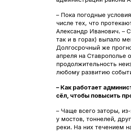
– Пока погодные условия
числе тех, что протекаю
Александр Иванович. – С
так и в горах) выпало м
Долгосрочный же прогно
апреля на Ставрополье о
продолжительность неиз
любому развитию событ
– Как работает админис
сёл, чтобы повысить пр
– Чаще всего заторы, из
у мостов, тоннелей, др
реки. На них течением н