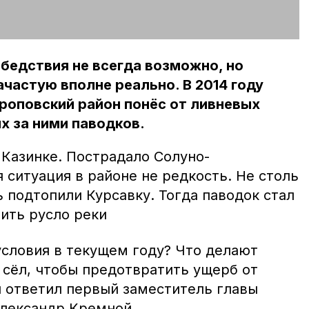
бедствия не всегда возможно, но
частую вполне реально. В 2014 году
роповский район понёс от ливневых
х за ними паводков.
 Казинке. Пострадало Солуно-
ситуация в районе не редкость. Не столь
 подтопили Курсавку. Тогда паводок стал
ить русло реки
условия в текущем году? Что делают
 сёл, чтобы предотвратить ущерб от
ы ответил первый заместитель главы
лександр Кремной.