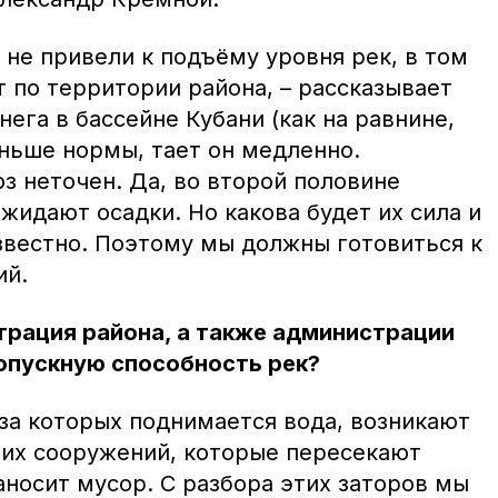
 не привели к подъёму уровня рек, в том
т по территории района, – рассказывает
нега в бассейне Кубани (как на равнине,
еньше нормы, тает он медленно.
з неточен. Да, во второй половине
жидают осадки. Но какова будет их сила и
вестно. Поэтому мы должны готовиться к
ий.
трация района, а также администрации
опускную способность рек?
-за которых поднимается вода, возникают
угих сооружений, которые пересекают
аносит мусор. С разбора этих заторов мы